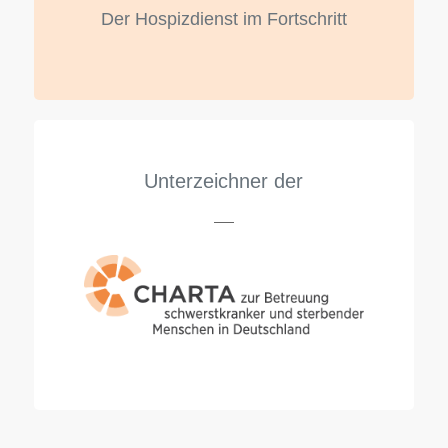
Der Hospizdienst im Fortschritt
Unterzeichner der